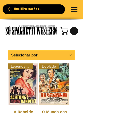
Legendado
Dublado
A Rebelde
O Mundo dos