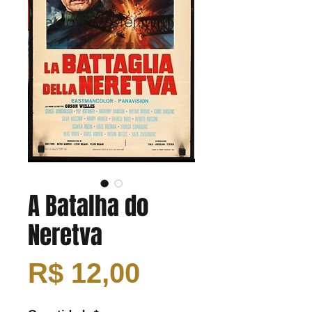
A Batalha do
Neretva
Preço
R$ 12,00