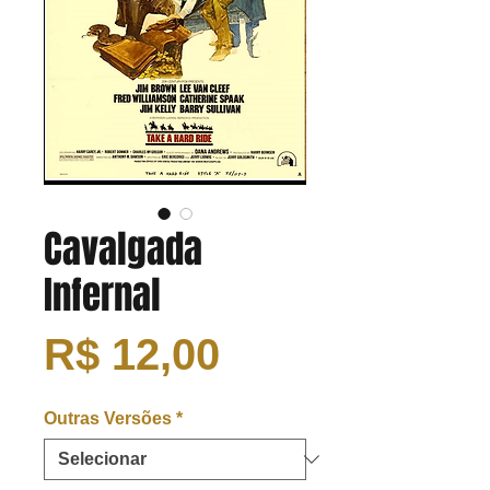
Cavalgada
Infernal
Preço
R$ 12,00
Outras Versões
*