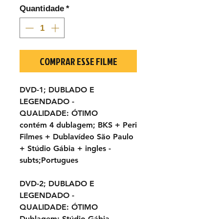
Quantidade
*
COMPRAR ESSE FILME
DVD-1; DUBLADO E
LEGENDADO
-
QUALIDADE:
ÓTIMO
contém 4 dublagem; BKS + Peri
Filmes + Dublavídeo São Paulo
+ Stúdio Gábia + ingles -
subts;Portugues
DVD-2; DUBLADO E
LEGENDADO
-
QUALIDADE:
ÓTIMO
Dublagem; Stúdio Gábia