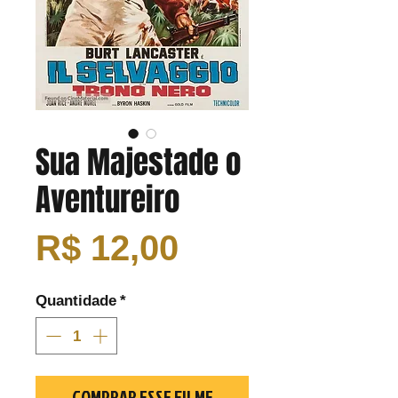
Sua Majestade o
Aventureiro
Preço
R$ 12,00
Quantidade
*
COMPRAR ESSE FILME