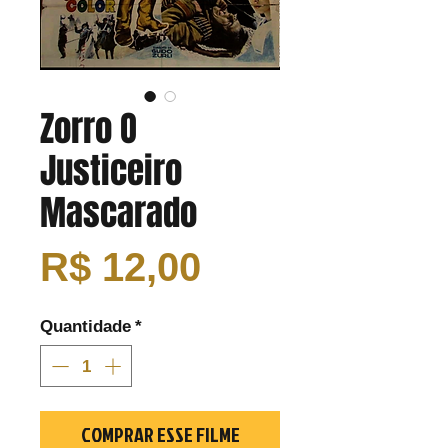
Zorro O
Justiceiro
Mascarado
Preço
R$ 12,00
Quantidade
*
COMPRAR ESSE FILME